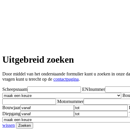
Uitgebreid zoeken
Door middel van het onderstaande formulier kunt u zoeken in onze datab
vragen kunt u terecht op de
contactpagina
.
Scheepsnaam
ENInummer
Bou
Motornummer
Bouwjaar
Diepgang
wissen