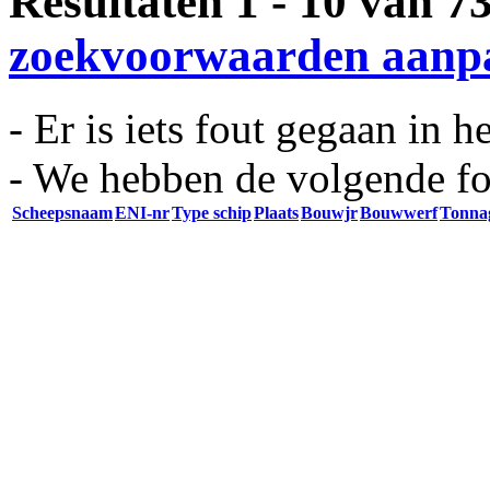
Resultaten 1 - 10 van 
zoekvoorwaarden aanp
- Er is iets fout gegaan in h
- We hebben de volgende fo
Scheepsnaam
ENI-nr
Type schip
Plaats
Bouwjr
Bouwwerf
Tonna