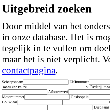
Uitgebreid zoeken
Door middel van het onders
in onze database. Het is m
tegelijk in te vullen om doel
maar het is niet verplicht. 
contactpagina
.
Scheepsnaam
ENInummer
Rederij
Afbouwwerf
Motornummer
Gesloopt in
Bouwjaar
Diepgang