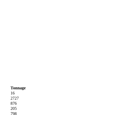
Tonnage
16
2727
876
205
798