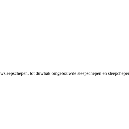
 duwsleepschepen, tot duwbak omgebouwde sleepschepen en sleepchepen