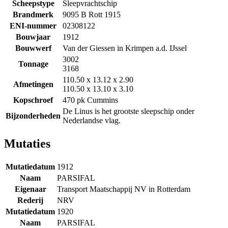
Scheepstype
Sleepvrachtschip
Brandmerk
9095 B Rott 1915
ENI-nummer
02308122
Bouwjaar
1912
Bouwwerf
Van der Giessen in Krimpen a.d. IJssel
3002
Tonnage
3168
110.50 x 13.12 x 2.90
Afmetingen
110.50 x 13.10 x 3.10
Kopschroef
470 pk Cummins
De Linus is het grootste sleepschip onder
Bijzonderheden
Nederlandse vlag.
Mutaties
Mutatiedatum
1912
Naam
PARSIFAL
Eigenaar
Transport Maatschappij NV in Rotterdam
Rederij
NRV
Mutatiedatum
1920
Naam
PARSIFAL