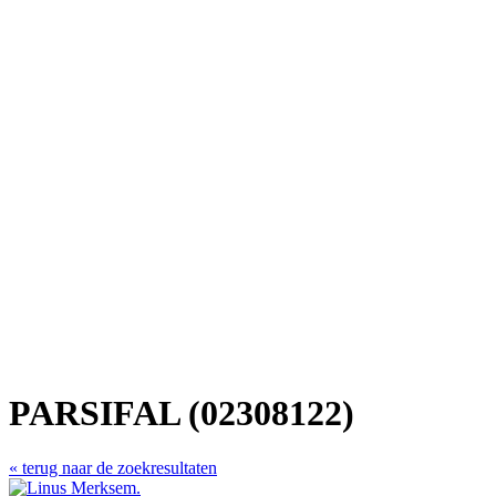
PARSIFAL (02308122)
« terug naar de zoekresultaten