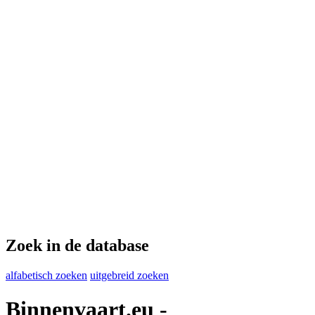
Zoek in de database
alfabetisch zoeken
uitgebreid zoeken
Binnenvaart.eu -