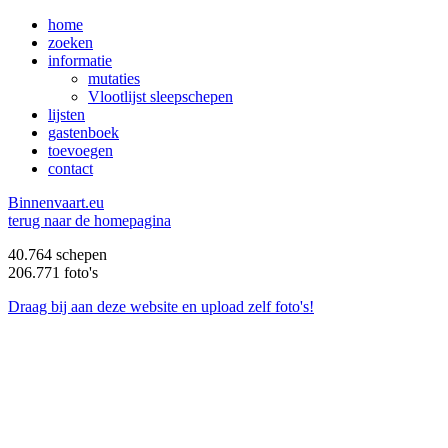
home
zoeken
informatie
mutaties
Vlootlijst sleepschepen
lijsten
gastenboek
toevoegen
contact
B
innenvaart.eu
terug naar de homepagina
40.764 schepen
206.771 foto's
Draag bij aan deze website en upload zelf foto's!