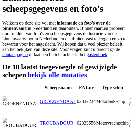
scheepsgegevens en foto's
Welkom op deze site vol met
informatie en foto's over de
binnenvaart
in Nederland en daarbuiten. Binnenvaart.eu probeert
door middel van foto's en scheepsgegevens de
historie
van de
binnenvaartvloot in Nederland en daarbuiten vast te leggen en zo te
bewaren voor het nageslacht. Wij hopen dat u veel plezier beleeft
aan het bekijken van deze site. Voor vragen kunt u terecht op de
contactpagina
of laat een bericht achter in het
gastenboek
.
De 10 laatst toegevoegde of gewijzigde
schepen
bekijk alle mutaties
Scheepsnaam
ENI-nr
Type schip
GROENENDAAL
02332234
Motortankschip
TROUBADOUR
02333556
Motorvrachtschip