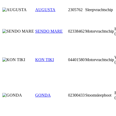
AUGUSTA
2305762
Sleepvrachtschip
SENDO MARE
02338462
Motorvrachtschip
KON TIKI
04401580
Motorvrachtschip
GONDA
02300433
Stoomsleepboot