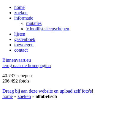
home
zoeken
informatie
mutaties
Vlootlijst sleepschepen
lijsten
gastenboek
toevoegen
contact
B
innenvaart.eu
terug naar de homepagina
40.737 schepen
206.492 foto's
Draag bij aan deze website en upload zelf foto's!
home
»
zoeken
»
alfabetisch