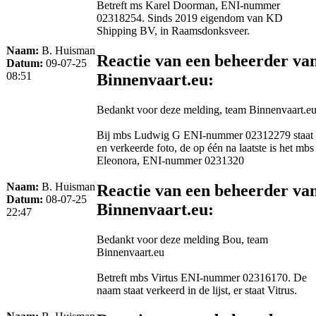
Betreft ms Karel Doorman, ENI-nummer
02318254. Sinds 2019 eigendom van KD
Shipping BV, in Raamsdonksveer.
Naam:
B. Huisman
Reactie van een beheerder va
Datum:
09-07-25
08:51
Binnenvaart.eu:
Bedankt voor deze melding, team Binnenvaart.e
Bij mbs Ludwig G ENI-nummer 02312279 staat
en verkeerde foto, de op één na laatste is het mbs
Eleonora, ENI-nummer 0231320
Naam:
B. Huisman
Reactie van een beheerder va
Datum:
08-07-25
Binnenvaart.eu:
22:47
Bedankt voor deze melding Bou, team
Binnenvaart.eu
Betreft mbs Virtus ENI-nummer 02316170. De
naam staat verkeerd in de lijst, er staat Vitrus.