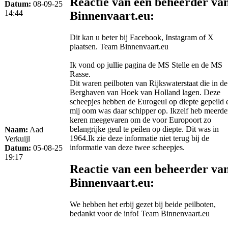
Reactie van een beheerder va
Datum:
08-09-25
14:44
Binnenvaart.eu:
Dit kan u beter bij Facebook, Instagram of X
plaatsen. Team Binnenvaart.eu
Ik vond op jullie pagina de MS Stelle en de MS
Rasse.
Dit waren peilboten van Rijkswaterstaat die in de
Berghaven van Hoek van Holland lagen. Deze
scheepjes hebben de Eurogeul op diepte gepeild 
mij oom was daar schipper op. Ikzelf heb meerde
keren meegevaren om de voor Europoort zo
belangrijke geul te peilen op diepte. Dit was in
Naam:
Aad
1964.Ik zie deze informatie niet terug bij de
Verkuijl
informatie van deze twee scheepjes.
Datum:
05-08-25
19:17
Reactie van een beheerder va
Binnenvaart.eu:
We hebben het erbij gezet bij beide peilboten,
bedankt voor de info! Team Binnenvaart.eu