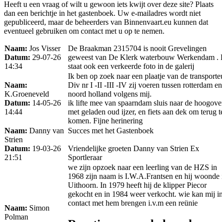
Heeft u een vraag of wilt u gewoon iets kwijt over deze site? Plaats
dan een berichtje in het gastenboek. Uw e-mailadres wordt niet
gepubliceerd, maar de beheerders van Binnenvaart.eu kunnen dat
eventueel gebruiken om contact met u op te nemen.
Naam:
Jos Visser
De Braakman 2315704 is nooit Grevelingen
Datum:
29-07-26
geweest van De Klerk waterbouw Werkendam . 
14:34
staat ook een verkeerde foto in de galerij
Ik ben op zoek naar een plaatje van de transporte
Naam:
Div nr I -II -III -IV zij voeren tussen rotterdam en
K.Groeneveld
noord holland volgens mij.
Datum:
14-05-26
ik lifte mee van spaarndam sluis naar de hoogov
14:44
met geladen oud ijzer, en fiets aan dek om terug t
komen. Fijne herinering
Naam:
Danny van
Succes met het Gastenboek
Strien
Datum:
19-03-26
Vriendelijke groeten Danny van Strien Ex
21:51
Sportleraar
we zijn opzoek naar een leerling van de HZS in
1968 zijn naam is I.W.A.Frantsen en hij woonde 
Uithoorn. In 1979 heeft hij de klipper Piecor
gekocht en in 1984 weer verkocht. wie kan mij i
contact met hem brengen i.v.m een reünie
Naam:
Simon
Polman