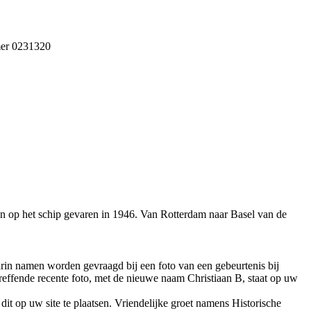
mer 0231320
ein op het schip gevaren in 1946. Van Rotterdam naar Basel van de
rin namen worden gevraagd bij een foto van een gebeurtenis bij
reffende recente foto, met de nieuwe naam Christiaan B, staat op uw
dit op uw site te plaatsen. Vriendelijke groet namens Historische