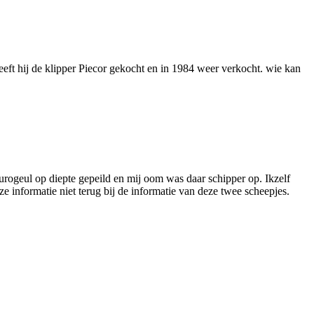
eft hij de klipper Piecor gekocht en in 1984 weer verkocht. wie kan
rogeul op diepte gepeild en mij oom was daar schipper op. Ikzelf
 informatie niet terug bij de informatie van deze twee scheepjes.