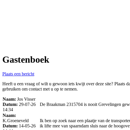
Gastenboek
Plaats een bericht
Heeft u een vraag of wilt u gewoon iets kwijt over deze site? Plaats
gebruiken om contact met u op te nemen.
Naam:
Jos Visser
Datum:
29-07-26
De Braakman 2315704 is nooit Grevelingen gewee
14:34
Naam:
K.Groeneveld
Ik ben op zoek naar een plaatje van de transporteu
Datum:
14-05-26
ik lifte mee van spaarndam sluis naar de hoogoven