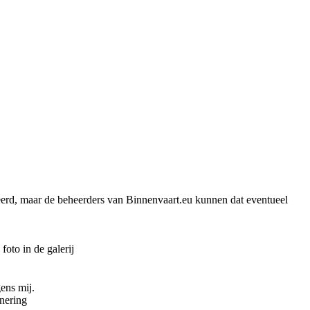
iceerd, maar de beheerders van Binnenvaart.eu kunnen dat eventueel
to in de galerij
gens mij.
inering