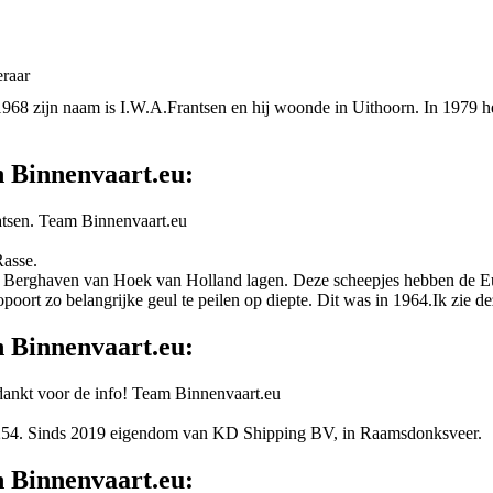
eraar
968 zijn naam is I.W.A.Frantsen en hij woonde in Uithoorn. In 1979 he
n Binnenvaart.eu:
aatsen. Team Binnenvaart.eu
Rasse.
de Berghaven van Hoek van Holland lagen. Deze scheepjes hebben de Eu
rt zo belangrijke geul te peilen op diepte. Dit was in 1964.Ik zie deze
n Binnenvaart.eu:
edankt voor de info! Team Binnenvaart.eu
54. Sinds 2019 eigendom van KD Shipping BV, in Raamsdonksveer.
n Binnenvaart.eu: