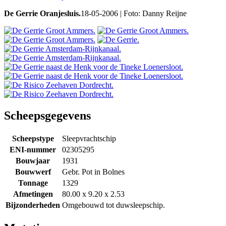
De Gerrie Oranjesluis.
18-05-2006 | Foto: Danny Reijne
Scheepsgegevens
Scheepstype
Sleepvrachtschip
ENI-nummer
02305295
Bouwjaar
1931
Bouwwerf
Gebr. Pot in Bolnes
Tonnage
1329
Afmetingen
80.00 x 9.20 x 2.53
Bijzonderheden
Omgebouwd tot duwsleepschip.