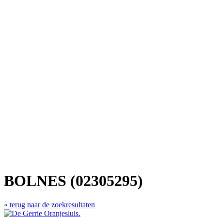
BOLNES (02305295)
« terug naar de zoekresultaten