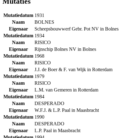
Mutaties
Mutatiedatum
1931
Naam
BOLNES
Eigenaar
Scheepsbouwwerf Gebr. Pot NV in Bolnes
Mutatiedatum
1934
Naam
RISICO
Eigenaar
Rijnschip Bolnes NV in Bolnes
Mutatiedatum
1968
Naam
RISICO
Eigenaar
J.J. de Boer & F. van Wijk in Rotterdam
Mutatiedatum
1979
Naam
RISICO
Eigenaar
L.M. van Gemeren in Rotterdam
Mutatiedatum
1984
Naam
DESPERADO
Eigenaar
W.F.J. & L.P. Paal in Maasbracht
Mutatiedatum
1990
Naam
DESPERADO
Eigenaar
L.P. Paal in Maasbracht
Mutatiedatum
1994