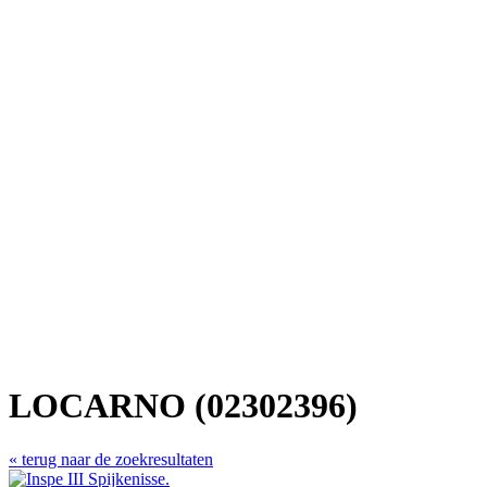
LOCARNO (02302396)
« terug naar de zoekresultaten