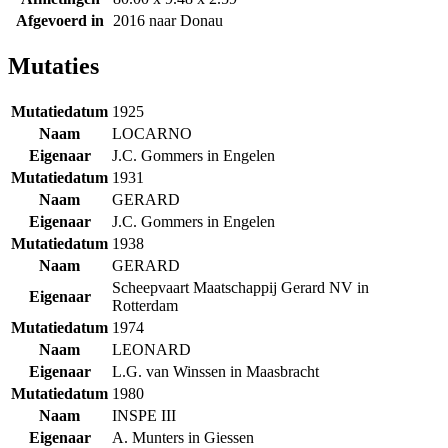
Afgevoerd in
2016 naar Donau
Mutaties
Mutatiedatum
1925
Naam
LOCARNO
Eigenaar
J.C. Gommers in Engelen
Mutatiedatum
1931
Naam
GERARD
Eigenaar
J.C. Gommers in Engelen
Mutatiedatum
1938
Naam
GERARD
Scheepvaart Maatschappij Gerard NV in
Eigenaar
Rotterdam
Mutatiedatum
1974
Naam
LEONARD
Eigenaar
L.G. van Winssen in Maasbracht
Mutatiedatum
1980
Naam
INSPE III
Eigenaar
A. Munters in Giessen