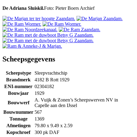
De Adriana Sluiskil.
Foto: Pieter Boers Archief
Scheepsgegevens
Scheepstype
Sleepvrachtschip
Brandmerk
4182 B Rott 1929
ENI-nummer
02304182
Bouwjaar
1929
A. Vuijk & Zonen’s Scheepswerven NV in
Bouwwerf
Capelle aan den IJssel
Bouwnummer
567
Tonnage
1369
Afmetingen
79.80 x 9.49 x 2.59
Kopschroef
300 pk DAF