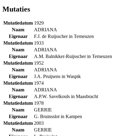
Mutaties
Mutatiedatum
1929
Naam
ADRIANA
Eigenaar
F.J. de Ruijsscher in Terneuzen
Mutatiedatum
1933
Naam
ADRIANA
Eigenaar
A.M. Balnikker-Ruijsscher in Terneuzen
Mutatiedatum
1952
Naam
ADRIANA
Eigenaar
J.A. Pruijsens in Waspik
Mutatiedatum
1974
Naam
ADRIANA
Eigenaar
A.P.W. Savelkouls in Maasbracht
Mutatiedatum
1978
Naam
GERRIE
Eigenaar
G. Bruinsslot in Kampen
Mutatiedatum
2003
Naam
GERRIE