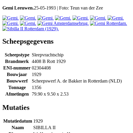
Gemi Leeuwen.
25-05-1993 | Foto: Teun van der Zee
Scheepsgegevens
Scheepstype
Sleepvrachtschip
Brandmerk
4408 B Rott 1929
ENI-nummer
02304408
Bouwjaar
1929
Bouwwerf
Scheepswerf A. de Bakker in Rotterdam (NLD)
Tonnage
1356
Afmetingen
79.90 x 9.50 x 2.53
Mutaties
Mutatiedatum
1929
Naam
SIBILLA II