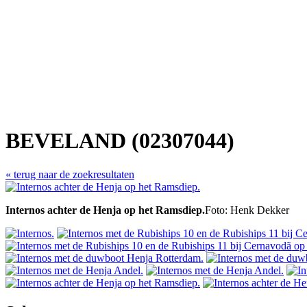
BEVELAND (02307044)
« terug naar de zoekresultaten
Internos achter de Henja op het Ramsdiep.
Foto: Henk Dekker