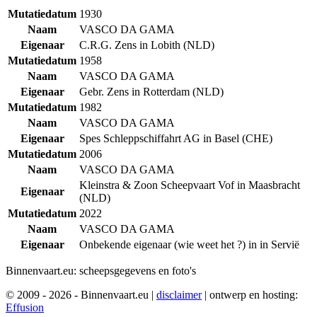
Mutatiedatum
1930
Naam
VASCO DA GAMA
Eigenaar
C.R.G. Zens in Lobith (NLD)
Mutatiedatum
1958
Naam
VASCO DA GAMA
Eigenaar
Gebr. Zens in Rotterdam (NLD)
Mutatiedatum
1982
Naam
VASCO DA GAMA
Eigenaar
Spes Schleppschiffahrt AG in Basel (CHE)
Mutatiedatum
2006
Naam
VASCO DA GAMA
Kleinstra & Zoon Scheepvaart Vof in Maasbracht
Eigenaar
(NLD)
Mutatiedatum
2022
Naam
VASCO DA GAMA
Eigenaar
Onbekende eigenaar (wie weet het ?) in in Servië
Binnenvaart.eu:
scheepsgegevens en foto's
© 2009 - 2026 - Binnenvaart.eu
|
disclaimer
|
ontwerp en hosting:
Effusion