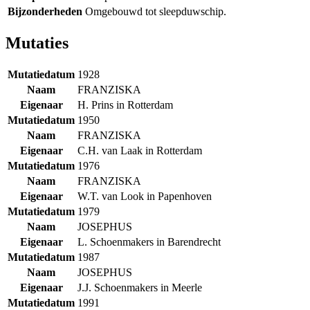
Bijzonderheden
Omgebouwd tot sleepduwschip.
Mutaties
Mutatiedatum
1928
Naam
FRANZISKA
Eigenaar
H. Prins in Rotterdam
Mutatiedatum
1950
Naam
FRANZISKA
Eigenaar
C.H. van Laak in Rotterdam
Mutatiedatum
1976
Naam
FRANZISKA
Eigenaar
W.T. van Look in Papenhoven
Mutatiedatum
1979
Naam
JOSEPHUS
Eigenaar
L. Schoenmakers in Barendrecht
Mutatiedatum
1987
Naam
JOSEPHUS
Eigenaar
J.J. Schoenmakers in Meerle
Mutatiedatum
1991