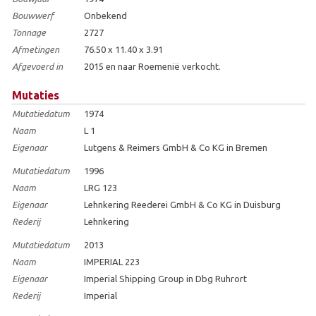
Bouwwerf
Onbekend
Tonnage
2727
Afmetingen
76.50 x 11.40 x 3.91
Afgevoerd in
2015 en naar Roemenië verkocht.
Mutaties
Mutatiedatum
1974
Naam
L 1
Eigenaar
Lutgens & Reimers GmbH & Co KG in Bremen
Mutatiedatum
1996
Naam
LRG 123
Eigenaar
Lehnkering Reederei GmbH & Co KG in Duisburg
Rederij
Lehnkering
Mutatiedatum
2013
Naam
IMPERIAL 223
Eigenaar
Imperial Shipping Group in Dbg Ruhrort
Rederij
Imperial