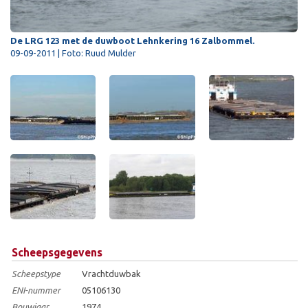
De LRG 123 met de duwboot Lehnkering 16 Zalbommel.
09-09-2011 | Foto: Ruud Mulder
Scheepsgegevens
Scheepstype
Vrachtduwbak
ENI-nummer
05106130
Bouwjaar
1974