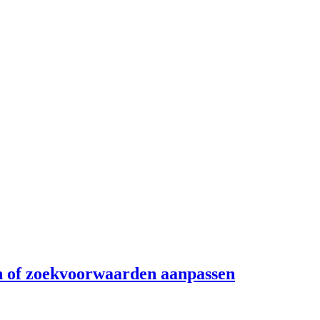
n
of zoekvoorwaarden aanpassen