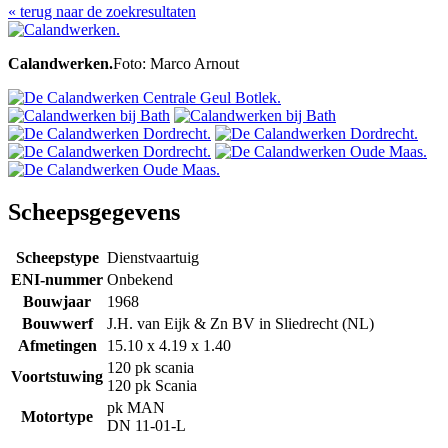
« terug naar de zoekresultaten
Calandwerken.
Foto: Marco Arnout
Scheepsgegevens
Scheepstype
Dienstvaartuig
ENI-nummer
Onbekend
Bouwjaar
1968
Bouwwerf
J.H. van Eijk & Zn BV in Sliedrecht (NL)
Afmetingen
15.10 x 4.19 x 1.40
120 pk scania
Voortstuwing
120 pk Scania
pk MAN
Motortype
DN 11-01-L