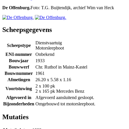
De Offenburg.
Foto: T.G. Buijtendijk, archief Wim van Heck
Scheepsgegevens
Dienstvaartuig
Scheepstype
Motorsleepboot
ENI-nummer
Onbekend
Bouwjaar
1933
Bouwwerf
Chr. Ruthof in Mainz-Kastel
Bouwnummer
1961
Afmetingen
26.20 x 5.58 x 1.16
2 x 100 pk
Voortstuwing
2 x 165 pk Mercedes Benz
Afgevoerd in
Afgevoerd aansluitend gesloopt.
Bijzonderheden
Omgebouwd tot motorsleepboot.
Mutaties