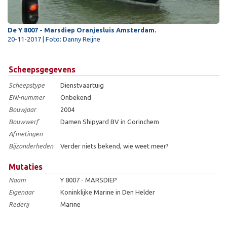
De Y 8007 - Marsdiep Oranjesluis Amsterdam.
20-11-2017 | Foto: Danny Reijne
Scheepsgegevens
Scheepstype
Dienstvaartuig
ENI-nummer
Onbekend
Bouwjaar
2004
Bouwwerf
Damen Shipyard BV in Gorinchem
Afmetingen
Bijzonderheden
Verder niets bekend, wie weet meer?
Mutaties
Naam
Y 8007 - MARSDIEP
Eigenaar
Koninklijke Marine in Den Helder
Rederij
Marine