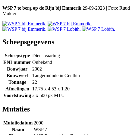
WSP 7 te berg op de Rijn bij Emmerik.
29-09-2023 | Foto: Ruud
Mulder
Scheepsgegevens
Scheepstype
Dienstvaartuig
ENI-nummer
Onbekend
Bouwjaar
2002
Bouwwerf
Tangermünde in Genthin
Tonnage
22
Afmetingen
17.75 x 4.53 x 1.20
Voortstuwing
2 x 500 pk MTU
Mutaties
Mutatiedatum
2000
Naam
WSP 7