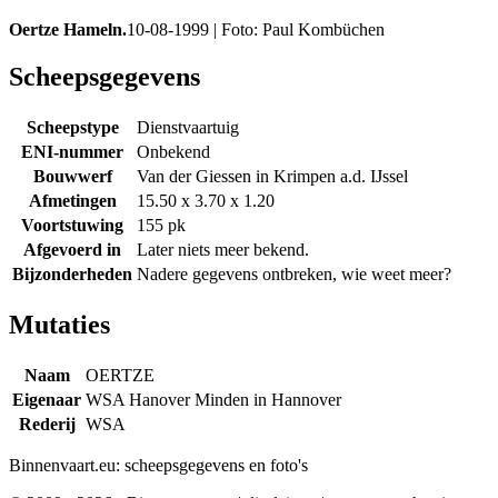
Oertze Hameln.
10-08-1999 | Foto: Paul Kombüchen
Scheepsgegevens
Scheepstype
Dienstvaartuig
ENI-nummer
Onbekend
Bouwwerf
Van der Giessen in Krimpen a.d. IJssel
Afmetingen
15.50 x 3.70 x 1.20
Voortstuwing
155 pk
Afgevoerd in
Later niets meer bekend.
Bijzonderheden
Nadere gegevens ontbreken, wie weet meer?
Mutaties
Naam
OERTZE
Eigenaar
WSA Hanover Minden in Hannover
Rederij
WSA
Binnenvaart.eu:
scheepsgegevens en foto's