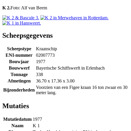
K 2.
Foto: Alf van Beem
Scheepsgegevens
Scheepstype
Kraanschip
ENI-nummer
02007773
Bouwjaar
1977
Bouwwerf
Bayerische Schiffswerft in Erlenbach
Tonnage
338
Afmetingen
36.70 x 17.36 x 3.00
Voorzien van een Figee kraan 16 ton zwaar en 30
Bijzonderheden
meter lang.
Mutaties
Mutatiedatum
1977
Naam
K 1