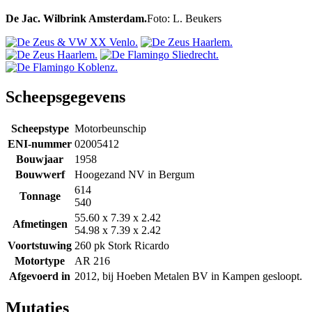
De Jac. Wilbrink Amsterdam.
Foto: L. Beukers
Scheepsgegevens
Scheepstype
Motorbeunschip
ENI-nummer
02005412
Bouwjaar
1958
Bouwwerf
Hoogezand NV in Bergum
614
Tonnage
540
55.60 x 7.39 x 2.42
Afmetingen
54.98 x 7.39 x 2.42
Voortstuwing
260 pk Stork Ricardo
Motortype
AR 216
Afgevoerd in
2012, bij Hoeben Metalen BV in Kampen gesloopt.
Mutaties