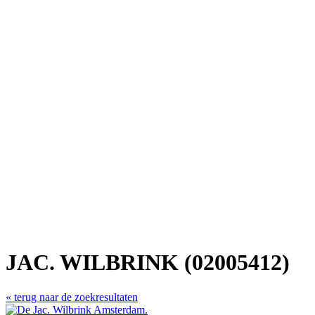
JAC. WILBRINK (02005412)
« terug naar de zoekresultaten