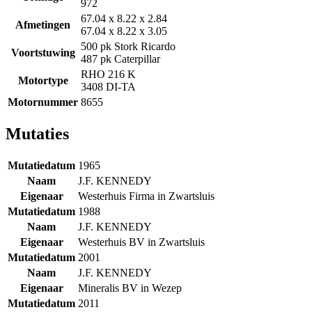
972
67.04 x 8.22 x 2.84
Afmetingen
67.04 x 8.22 x 3.05
500 pk Stork Ricardo
Voortstuwing
487 pk Caterpillar
RHO 216 K
Motortype
3408 DI-TA
Motornummer
8655
Mutaties
Mutatiedatum
1965
Naam
J.F. KENNEDY
Eigenaar
Westerhuis Firma in Zwartsluis
Mutatiedatum
1988
Naam
J.F. KENNEDY
Eigenaar
Westerhuis BV in Zwartsluis
Mutatiedatum
2001
Naam
J.F. KENNEDY
Eigenaar
Mineralis BV in Wezep
Mutatiedatum
2011