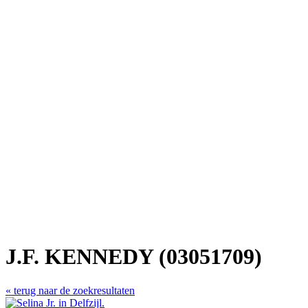
J.F. KENNEDY (03051709)
« terug naar de zoekresultaten