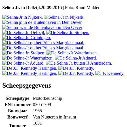
Selina Jr. in Delfzijl.
20-09-2016 | Foto: Ruud Mulder
Scheepsgegevens
Scheepstype
Motorbeunschip
ENI-nummer
03051709
Bouwjaar
1965
Bouwwerf
Van Nugteren in Irnsum
1031
Tonnage