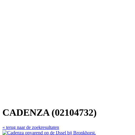
CADENZA (02104732)
« terug naar de zoekresultaten