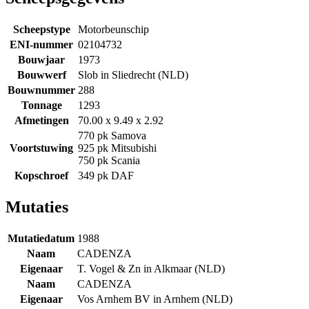
Scheepstype
Motorbeunschip
ENI-nummer
02104732
Bouwjaar
1973
Bouwwerf
Slob in Sliedrecht (NLD)
Bouwnummer
288
Tonnage
1293
Afmetingen
70.00 x 9.49 x 2.92
770 pk Samova
Voortstuwing
925 pk Mitsubishi
750 pk Scania
Kopschroef
349 pk DAF
Mutaties
Mutatiedatum
1988
Naam
CADENZA
Eigenaar
T. Vogel & Zn in Alkmaar (NLD)
Naam
CADENZA
Eigenaar
Vos Arnhem BV in Arnhem (NLD)