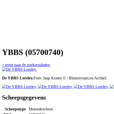
YBBS (05700740)
« terug naar de zoekresultaten
De YBBS Loreley.
Foto: Jaap Koster © / Binnenvaart.eu Archief
Scheepsgegevens
Scheepstype
Motorduwboot