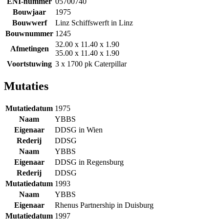
ENI-nummer
05700740
Bouwjaar
1975
Bouwwerf
Linz Schiffswerft in Linz
Bouwnummer
1245
32.00 x 11.40 x 1.90
Afmetingen
35.00 x 11.40 x 1.90
Voortstuwing
3 x 1700 pk Caterpillar
Mutaties
Mutatiedatum
1975
Naam
YBBS
Eigenaar
DDSG in Wien
Rederij
DDSG
Naam
YBBS
Eigenaar
DDSG in Regensburg
Rederij
DDSG
Mutatiedatum
1993
Naam
YBBS
Eigenaar
Rhenus Partnership in Duisburg
Mutatiedatum
1997