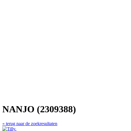
NANJO (2309388)
« terug naar de zoekresultaten