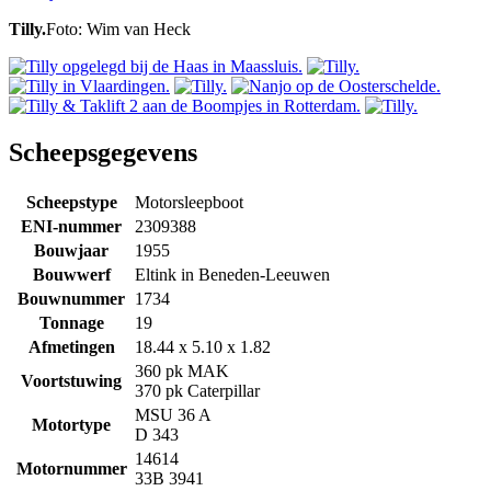
Tilly.
Foto: Wim van Heck
Scheepsgegevens
Scheepstype
Motorsleepboot
ENI-nummer
2309388
Bouwjaar
1955
Bouwwerf
Eltink in Beneden-Leeuwen
Bouwnummer
1734
Tonnage
19
Afmetingen
18.44 x 5.10 x 1.82
360 pk MAK
Voortstuwing
370 pk Caterpillar
MSU 36 A
Motortype
D 343
14614
Motornummer
33B 3941