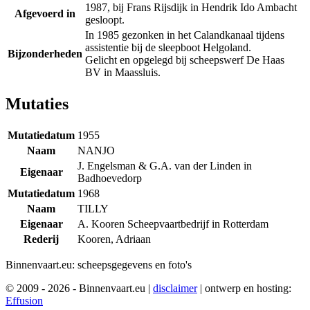
1987, bij Frans Rijsdijk in Hendrik Ido Ambacht
Afgevoerd in
gesloopt.
In 1985 gezonken in het Calandkanaal tijdens
assistentie bij de sleepboot Helgoland.
Bijzonderheden
Gelicht en opgelegd bij scheepswerf De Haas
BV in Maassluis.
Mutaties
Mutatiedatum
1955
Naam
NANJO
J. Engelsman & G.A. van der Linden in
Eigenaar
Badhoevedorp
Mutatiedatum
1968
Naam
TILLY
Eigenaar
A. Kooren Scheepvaartbedrijf in Rotterdam
Rederij
Kooren, Adriaan
Binnenvaart.eu:
scheepsgegevens en foto's
© 2009 - 2026 - Binnenvaart.eu
|
disclaimer
|
ontwerp en hosting:
Effusion