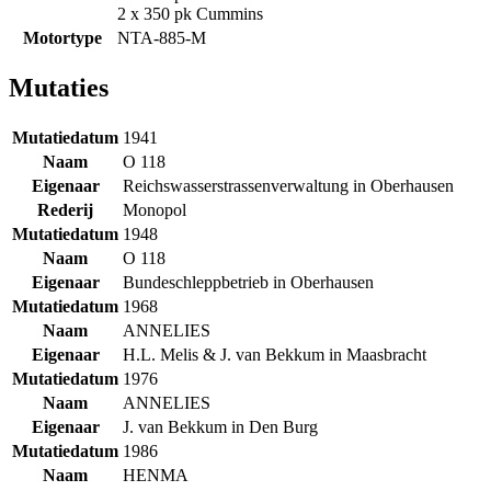
2 x 350 pk Cummins
Motortype
NTA-885-M
Mutaties
Mutatiedatum
1941
Naam
O 118
Eigenaar
Reichswasserstrassenverwaltung in Oberhausen
Rederij
Monopol
Mutatiedatum
1948
Naam
O 118
Eigenaar
Bundeschleppbetrieb in Oberhausen
Mutatiedatum
1968
Naam
ANNELIES
Eigenaar
H.L. Melis & J. van Bekkum in Maasbracht
Mutatiedatum
1976
Naam
ANNELIES
Eigenaar
J. van Bekkum in Den Burg
Mutatiedatum
1986
Naam
HENMA