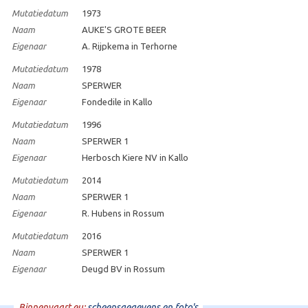
Mutatiedatum
1973
Naam
AUKE'S GROTE BEER
Eigenaar
A. Rijpkema in Terhorne
Mutatiedatum
1978
Naam
SPERWER
Eigenaar
Fondedile in Kallo
Mutatiedatum
1996
Naam
SPERWER 1
Eigenaar
Herbosch Kiere NV in Kallo
Mutatiedatum
2014
Naam
SPERWER 1
Eigenaar
R. Hubens in Rossum
Mutatiedatum
2016
Naam
SPERWER 1
Eigenaar
Deugd BV in Rossum
Binnenvaart.eu:
scheepsgegevens en foto's