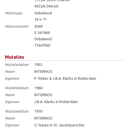
450 pk Detroit
Motortype
Onbekend
16 V 71
Motornummer
4569
S 261969
Onbekend
71647002
Mutaties
Mutatiedatum
1955
Naam
INTERNOS
Eigenaar
P. Ymker & J.B.A. Klerks in Rotterdam
Mutatiedatum
1960
Naam
INTERNOS
Eigenaar
J.B.A. Klerks in Rotterdam
Mutatiedatum
1970
Naam
INTERNOS
Eigenaar
G. Nauta in St. Jacobiparochie