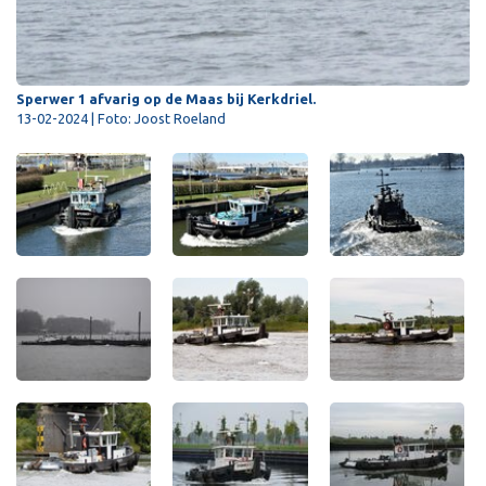
Sperwer 1 afvarig op de Maas bij Kerkdriel.
13-02-2024 | Foto: Joost Roeland