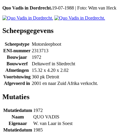
Quo Vadis in Dordrecht.
19-07-1988 | Foto: Wim van Heck
Scheepsgegevens
Scheepstype
Motorsleepboot
ENI-nummer
2313713
Bouwjaar
1972
Bouwwerf
Deltawerf in Sliedrecht
Afmetingen
15.32 x 4.20 x 2.02
Voortstuwing
360 pk Detroit
Afgevoerd in
2001 en naar Zuid Afrika verkocht.
Mutaties
Mutatiedatum
1972
Naam
QUO VADIS
Eigenaar
W. van Laar in Soest
Mutatiedatum
1985