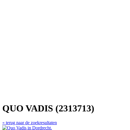
QUO VADIS (2313713)
« terug naar de zoekresultaten