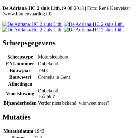
De Adriana-HC 2 sluis Lith.
19-08-2018 | Foto: René Keuvelaar
(www.binnenvaartlog.nl)
Scheepsgegevens
Scheepstype
Motorsleepboot
ENI-nummer
Onbekend
Bouwjaar
1943
Bouwwerf
Cornelis in Gent
Afmetingen
Onbekend
Voortstuwing
165 pk ?
Bijzonderheden
Verder niets bekend, wie weet meer?
Mutaties
Mutatiedatum
1943
Naam
C-2