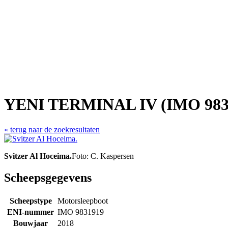
YENI TERMINAL IV (IMO 983
« terug naar de zoekresultaten
Svitzer Al Hoceima.
Foto: C. Kaspersen
Scheepsgegevens
Scheepstype
Motorsleepboot
ENI-nummer
IMO 9831919
Bouwjaar
2018