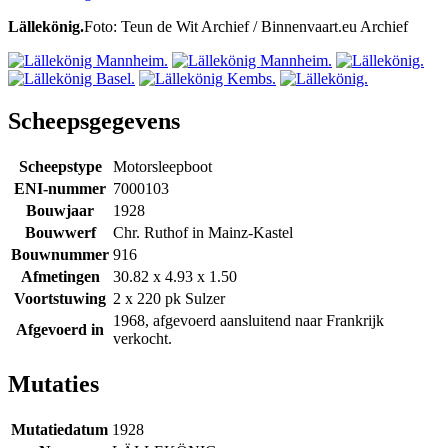
Lällekönig.
Foto: Teun de Wit Archief / Binnenvaart.eu Archief
Scheepsgegevens
Scheepstype
Motorsleepboot
ENI-nummer
7000103
Bouwjaar
1928
Bouwwerf
Chr. Ruthof in Mainz-Kastel
Bouwnummer
916
Afmetingen
30.82 x 4.93 x 1.50
Voortstuwing
2 x 220 pk Sulzer
1968, afgevoerd aansluitend naar Frankrijk
Afgevoerd in
verkocht.
Mutaties
Mutatiedatum
1928