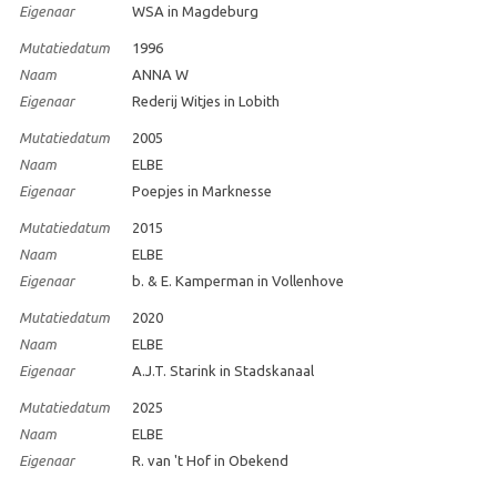
Eigenaar
WSA in Magdeburg
Mutatiedatum
1996
Naam
ANNA W
Eigenaar
Rederij Witjes in Lobith
Mutatiedatum
2005
Naam
ELBE
Eigenaar
Poepjes in Marknesse
Mutatiedatum
2015
Naam
ELBE
Eigenaar
b. & E. Kamperman in Vollenhove
Mutatiedatum
2020
Naam
ELBE
Eigenaar
A.J.T. Starink in Stadskanaal
Mutatiedatum
2025
Naam
ELBE
Eigenaar
R. van 't Hof in Obekend