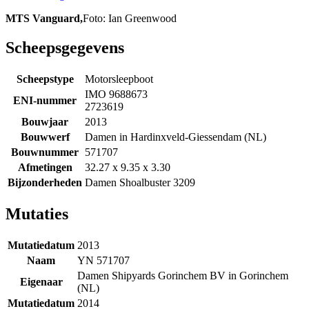
MTS Vanguard,
Foto: Ian Greenwood
Scheepsgegevens
Scheepstype
Motorsleepboot
IMO 9688673
ENI-nummer
2723619
Bouwjaar
2013
Bouwwerf
Damen in Hardinxveld-Giessendam (NL)
Bouwnummer
571707
Afmetingen
32.27 x 9.35 x 3.30
Bijzonderheden
Damen Shoalbuster 3209
Mutaties
Mutatiedatum
2013
Naam
YN 571707
Damen Shipyards Gorinchem BV in Gorinchem
Eigenaar
(NL)
Mutatiedatum
2014