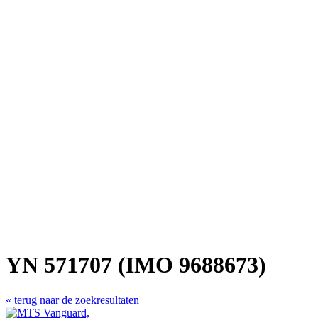
YN 571707 (IMO 9688673)
« terug naar de zoekresultaten