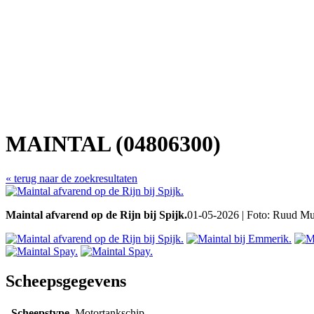
MAINTAL (04806300)
« terug naar de zoekresultaten
Maintal afvarend op de Rijn bij Spijk.
01-05-2026 | Foto: Ruud Mu
Scheepsgegevens
Scheepstype
Motortankschip