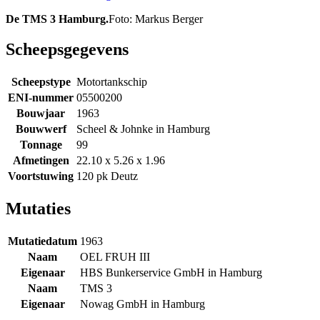
De TMS 3 Hamburg.
Foto: Markus Berger
Scheepsgegevens
Scheepstype
Motortankschip
ENI-nummer
05500200
Bouwjaar
1963
Bouwwerf
Scheel & Johnke in Hamburg
Tonnage
99
Afmetingen
22.10 x 5.26 x 1.96
Voortstuwing
120 pk Deutz
Mutaties
Mutatiedatum
1963
Naam
OEL FRUH III
Eigenaar
HBS Bunkerservice GmbH in Hamburg
Naam
TMS 3
Eigenaar
Nowag GmbH in Hamburg