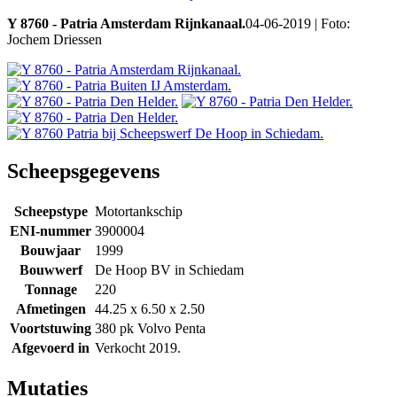
Y 8760 - Patria Amsterdam Rijnkanaal.
04-06-2019 | Foto:
Jochem Driessen
Scheepsgegevens
Scheepstype
Motortankschip
ENI-nummer
3900004
Bouwjaar
1999
Bouwwerf
De Hoop BV in Schiedam
Tonnage
220
Afmetingen
44.25 x 6.50 x 2.50
Voortstuwing
380 pk Volvo Penta
Afgevoerd in
Verkocht 2019.
Mutaties