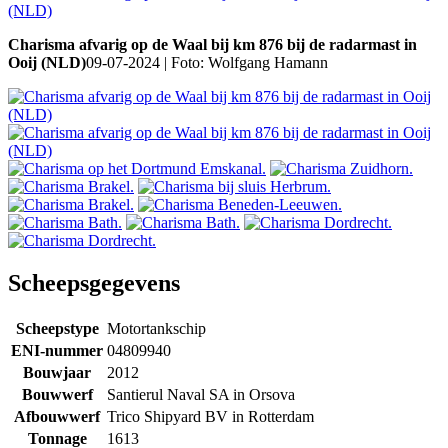
Charisma afvarig op de Waal bij km 876 bij de radarmast in
Ooij (NLD)
09-07-2024 | Foto: Wolfgang Hamann
Scheepsgegevens
Scheepstype
Motortankschip
ENI-nummer
04809940
Bouwjaar
2012
Bouwwerf
Santierul Naval SA in Orsova
Afbouwwerf
Trico Shipyard BV in Rotterdam
Tonnage
1613