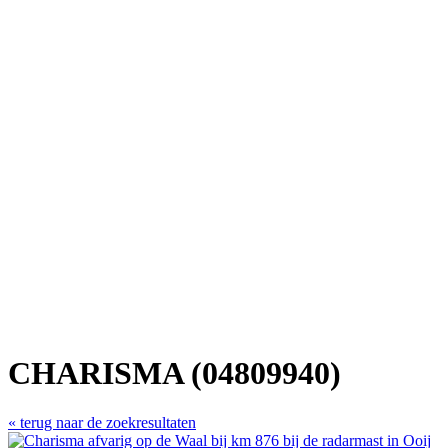
CHARISMA (04809940)
« terug naar de zoekresultaten