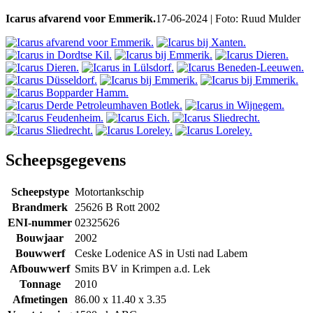
Icarus afvarend voor Emmerik.
17-06-2024 | Foto: Ruud Mulder
Scheepsgegevens
Scheepstype
Motortankschip
Brandmerk
25626 B Rott 2002
ENI-nummer
02325626
Bouwjaar
2002
Bouwwerf
Ceske Lodenice AS in Usti nad Labem
Afbouwwerf
Smits BV in Krimpen a.d. Lek
Tonnage
2010
Afmetingen
86.00 x 11.40 x 3.35