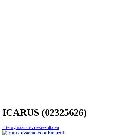
ICARUS (02325626)
« terug naar de zoekresultaten