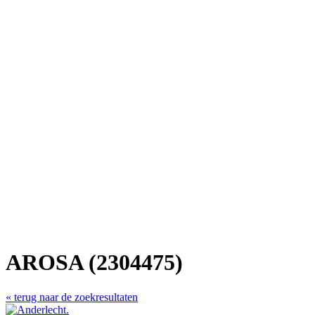
AROSA (2304475)
« terug naar de zoekresultaten