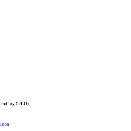
 Hamburg (DLD)
usion