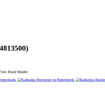
813500)
 Foto: Ruud Mulder