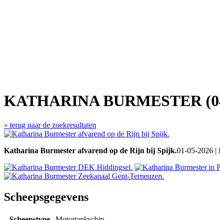
KATHARINA BURMESTER (04
« terug naar de zoekresultaten
Katharina Burmester afvarend op de Rijn bij Spijk.
01-05-2026 |
Scheepsgegevens
Scheepstype
Motortankschip