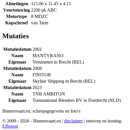
Afmetingen
115.00 x 11.45 x 4.15
Voortstuwing
2200 pk ABC
Motortype
8 MDZC
Kopschroef
van Tiem
Mutaties
Mutatiedatum
2001
Naam
MANTYRANO
Eigenaar
Verstraeten in Brecht (BEL)
Mutatiedatum
2008
Naam
FINITOR
Eigenaar
Skyline Shipping in Brecht (BEL)
Mutatiedatum
2023
Naam
TNB AMBITON
Eigenaar
Transnational Blenders BV in Dordrecht (NLD)
Binnenvaart.eu:
scheepsgegevens en foto's
© 2009 - 2026 - Binnenvaart.eu
|
disclaimer
|
ontwerp en hosting:
Effusion