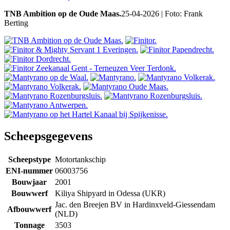
TNB Ambition op de Oude Maas.
25-04-2026 | Foto: Frank
Berting
Scheepsgegevens
Scheepstype
Motortankschip
ENI-nummer
06003756
Bouwjaar
2001
Bouwwerf
Kiliya Shipyard in Odessa (UKR)
Jac. den Breejen BV in Hardinxveld-Giessendam
Afbouwwerf
(NLD)
Tonnage
3503