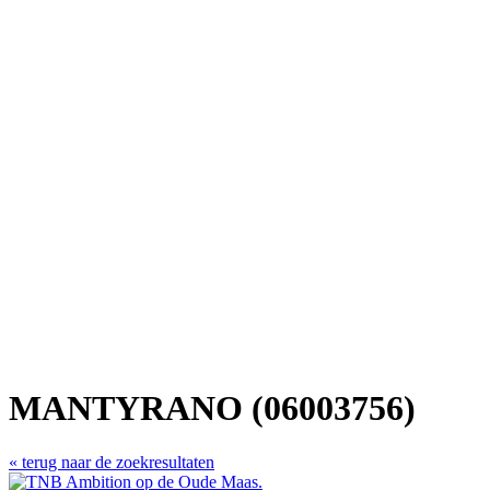
MANTYRANO (06003756)
« terug naar de zoekresultaten