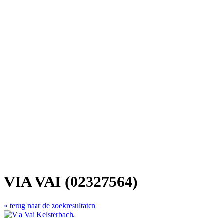
VIA VAI (02327564)
« terug naar de zoekresultaten