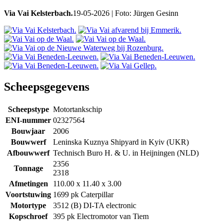
Via Vai Kelsterbach.
19-05-2026 | Foto: Jürgen Gesinn
Scheepsgegevens
Scheepstype
Motortankschip
ENI-nummer
02327564
Bouwjaar
2006
Bouwwerf
Leninska Kuznya Shipyard in Kyiv (UKR)
Afbouwwerf
Technisch Buro H. & U. in Heijningen (NLD)
2356
Tonnage
2318
Afmetingen
110.00 x 11.40 x 3.00
Voortstuwing
1699 pk Caterpillar
Motortype
3512 (B) DI-TA electronic
Kopschroef
395 pk Electromotor van Tiem