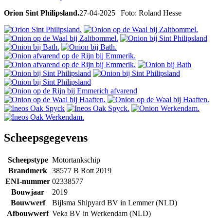
Orion Sint Philipsland.
27-04-2025 | Foto: Roland Hesse
Scheepsgegevens
Scheepstype
Motortankschip
Brandmerk
38577 B Rott 2019
ENI-nummer
02338577
Bouwjaar
2019
Bouwwerf
Bijlsma Shipyard BV in Lemmer (NLD)
Afbouwwerf
Veka BV in Werkendam (NLD)