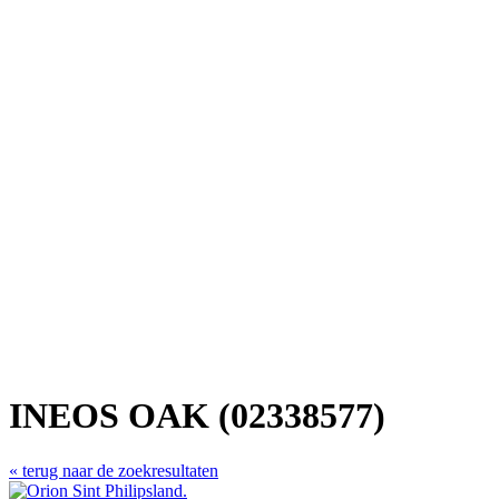
INEOS OAK (02338577)
« terug naar de zoekresultaten