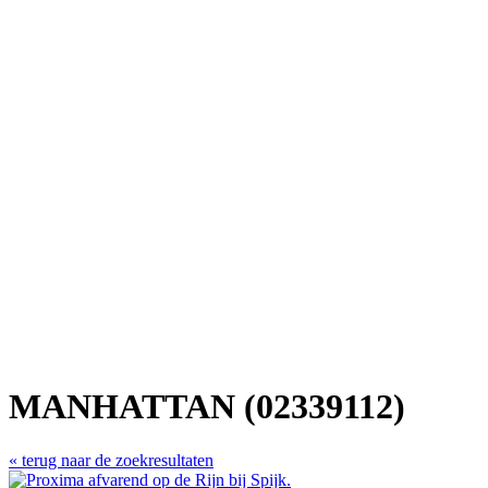
MANHATTAN (02339112)
« terug naar de zoekresultaten