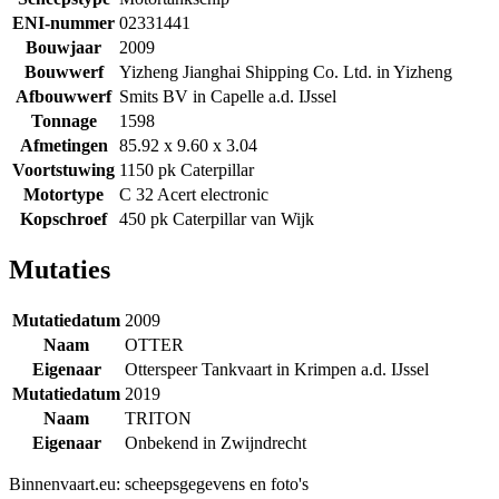
ENI-nummer
02331441
Bouwjaar
2009
Bouwwerf
Yizheng Jianghai Shipping Co. Ltd. in Yizheng
Afbouwwerf
Smits BV in Capelle a.d. IJssel
Tonnage
1598
Afmetingen
85.92 x 9.60 x 3.04
Voortstuwing
1150 pk Caterpillar
Motortype
C 32 Acert electronic
Kopschroef
450 pk Caterpillar van Wijk
Mutaties
Mutatiedatum
2009
Naam
OTTER
Eigenaar
Otterspeer Tankvaart in Krimpen a.d. IJssel
Mutatiedatum
2019
Naam
TRITON
Eigenaar
Onbekend in Zwijndrecht
Binnenvaart.eu:
scheepsgegevens en foto's