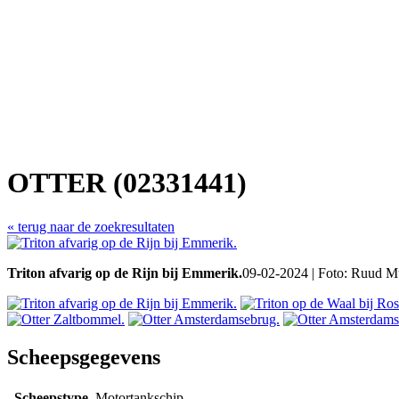
OTTER (02331441)
« terug naar de zoekresultaten
Triton afvarig op de Rijn bij Emmerik.
09-02-2024 | Foto: Ruud M
Scheepsgegevens
Scheepstype
Motortankschip