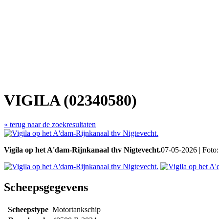
VIGILA (02340580)
« terug naar de zoekresultaten
Vigila op het A'dam-Rijnkanaal thv Nigtevecht.
07-05-2026 | Foto:
Scheepsgegevens
Scheepstype
Motortankschip